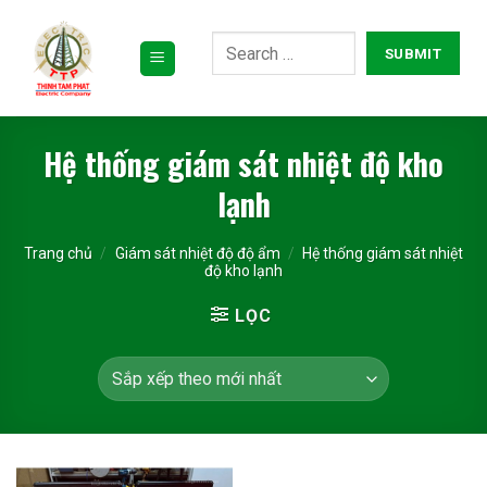
Bỏ
qua
nội
dung
Hệ thống giám sát nhiệt độ kho
lạnh
Trang chủ
/
Giám sát nhiệt độ độ ẩm
/
Hệ thống giám sát nhiệt
độ kho lạnh
LỌC