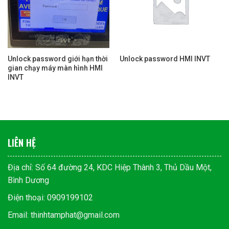
Unlock password giới hạn thời
Unlock password HMI INVT
gian chạy máy màn hình HMI
INVT
LIÊN HỆ
Địa chỉ: Số 64 đường 24, KDC Hiệp Thành 3, Thủ Dầu Một,
Bình Dương
Điện thoại: 0909199102
Email: thinhtamphat@gmail.com