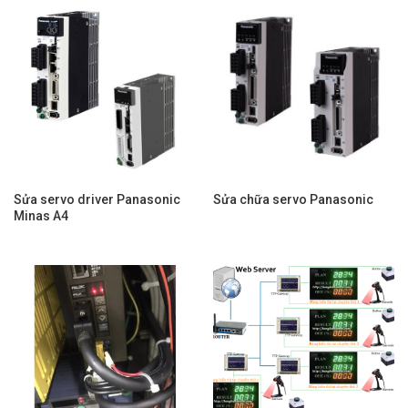
Sửa servo driver Panasonic
Sửa chữa servo Panasonic
Minas A4