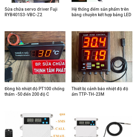
Sửa chữa servo driver Fuji
Hệ thống đếm sản phẩm trên
RYB401S3-VBC-Z2
băng chuyền kết hợp bảng LED
Đồng hồ nhiệt độ PT100 chống
Thiết bị cảnh báo nhiệt độ độ
thấm -50 đến 200 độ C
ẩm TTP-TH-23M