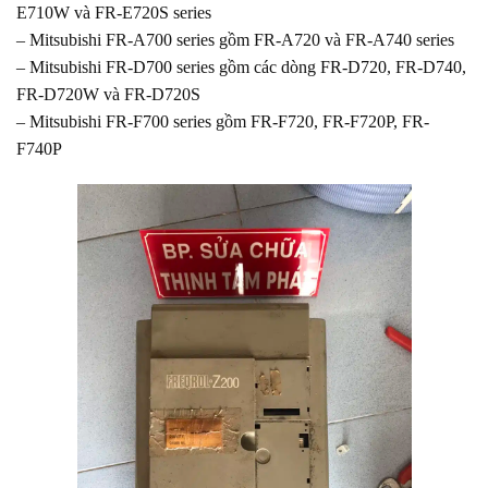
E710W và FR-E720S series
– Mitsubishi FR-A700 series gồm FR-A720 và FR-A740 series
– Mitsubishi FR-D700 series gồm các dòng FR-D720, FR-D740,
FR-D720W và FR-D720S
– Mitsubishi FR-F700 series gồm FR-F720, FR-F720P, FR-
F740P