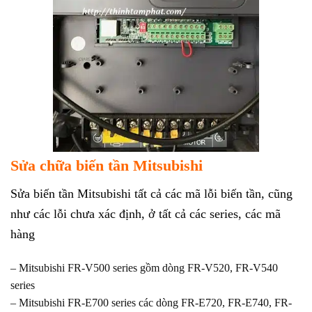
Sửa chữa biến tần Mitsubishi
Sửa biến tần Mitsubishi tất cả các mã lỗi biến tần, cũng
như các lỗi chưa xác định, ở tất cả các series, các mã
hàng
– Mitsubishi FR-V500 series gồm dòng FR-V520, FR-V540
series
– Mitsubishi FR-E700 series các dòng FR-E720, FR-E740, FR-