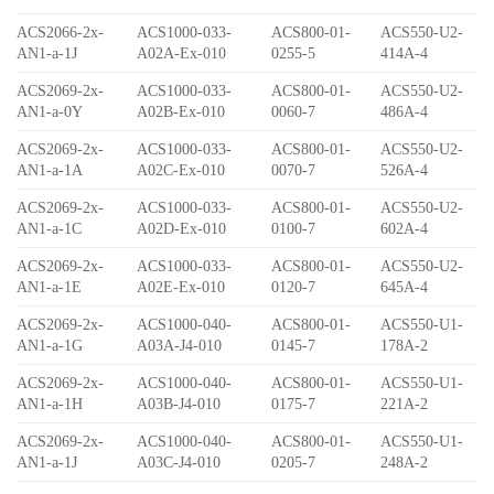
ACS2066-2x-
ACS1000-033-
ACS800-01-
ACS550-U2-
AN1-a-1J
A02A-Ex-010
0255-5
414A-4
ACS2069-2x-
ACS1000-033-
ACS800-01-
ACS550-U2-
AN1-a-0Y
A02B-Ex-010
0060-7
486A-4
ACS2069-2x-
ACS1000-033-
ACS800-01-
ACS550-U2-
AN1-a-1A
A02C-Ex-010
0070-7
526A-4
ACS2069-2x-
ACS1000-033-
ACS800-01-
ACS550-U2-
AN1-a-1C
A02D-Ex-010
0100-7
602A-4
ACS2069-2x-
ACS1000-033-
ACS800-01-
ACS550-U2-
AN1-a-1E
A02E-Ex-010
0120-7
645A-4
ACS2069-2x-
ACS1000-040-
ACS800-01-
ACS550-U1-
AN1-a-1G
A03A-J4-010
0145-7
178A-2
ACS2069-2x-
ACS1000-040-
ACS800-01-
ACS550-U1-
AN1-a-1H
A03B-J4-010
0175-7
221A-2
ACS2069-2x-
ACS1000-040-
ACS800-01-
ACS550-U1-
AN1-a-1J
A03C-J4-010
0205-7
248A-2