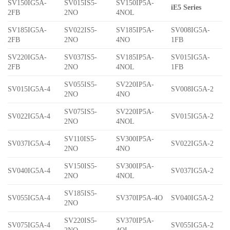
SV150IG5A-
SV015IS5-
SV150IP5A-
iE5 Series
2FB
2NO
4NOL
SV185IG5A-
SV022IS5-
SV185IP5A-
SV008IG5A-
2FB
2NO
4NO
1FB
SV220IG5A-
SV037IS5-
SV185IP5A-
SV015IG5A-
2FB
2NO
4NOL
1FB
SV055IS5-
SV220IP5A-
SV015IG5A-4
SV008IG5A-2
2NO
4NO
SV075IS5-
SV220IP5A-
SV022IG5A-4
SV015IG5A-2
2NO
4NOL
SV110IS5-
SV300IP5A-
SV037IG5A-4
SV022IG5A-2
2NO
4NO
SV150IS5-
SV300IP5A-
SV040IG5A-4
SV037IG5A-2
2NO
4NOL
SV185IS5-
SV055IG5A-4
SV370IP5A-4O
SV040IG5A-2
2NO
SV220IS5-
SV370IP5A-
SV075IG5A-4
SV055IG5A-2