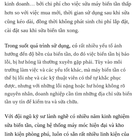
kinh doanh… bởi chi phí cho việc sửa máy biến tần thấp
hơn so với việc mua mới, thời gian sử dụng sau khi sửa
cũng kéo dài, đồng thời không phát sinh chi phí lắp đặt,
cài đặt sau khi sửa biến tần xong.
Trong suốt quá trình sử dụng, có
rất nhiều yếu tố ảnh
hưởng đến
độ bền của biến tần, do đó việc biến tần bị báo
lỗi, bị hư hỏng là thường xuyên gặp phải. Tùy vào môi
trường làm việc và các yếu tốt khác, mà máy biến tần có
thể bị lỗi nhẹ và các kỹ thuật viên có thể tự khắc phục
được, nhưng với những lỗi nặng hoặc hư hỏng không rõ
nguyên nhân, doanh nghiệp cần tìm những địa chỉ sửa biến
tần uy tín để kiểm tra và sửa chữa.
Với đội ngũ kỹ sư lành nghề có nhiều năm kinh nghiệm
sửa biến tần, cùng hệ thống máy móc hiện đại và kho
linh kiện phòng phú, luôn có sẵn rất nhiều linh kiện của