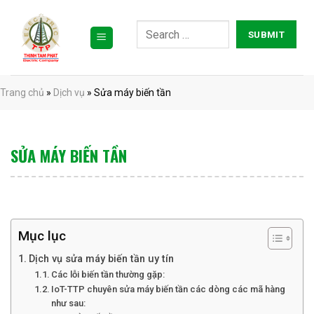
Bỏ
qua
nội
dung
Trang chủ
»
Dịch vụ
»
Sửa máy biến tần
SỬA MÁY BIẾN TẦN
Mục lục
Dịch vụ sửa máy biến tần uy tín
Các lỗi biến tần thường gặp:
IoT-TTP chuyên sửa máy biến tần các dòng các mã hàng
như sau: