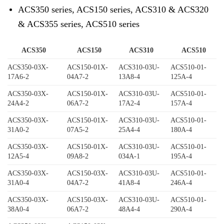
ACS350 series, ACS150 series, ACS310 & ACS320
& ACS355 series, ACS510 series
ACS350
ACS150
ACS310
ACS510
ACS350-03X-
ACS150-01X-
ACS310-03U-
ACS510-01-
17A6-2
04A7-2
13A8-4
125A-4
ACS350-03X-
ACS150-01X-
ACS310-03U-
ACS510-01-
24A4-2
06A7-2
17A2-4
157A-4
ACS350-03X-
ACS150-01X-
ACS310-03U-
ACS510-01-
31A0-2
07A5-2
25A4-4
180A-4
ACS350-03X-
ACS150-01X-
ACS310-03U-
ACS510-01-
12A5-4
09A8-2
034A-1
195A-4
ACS350-03X-
ACS150-03X-
ACS310-03U-
ACS510-01-
31A0-4
04A7-2
41A8-4
246A-4
ACS350-03X-
ACS150-03X-
ACS310-03U-
ACS510-01-
38A0-4
06A7-2
48A4-4
290A-4