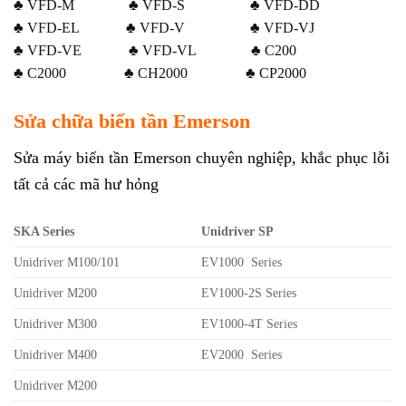
♣ VFD-M ♣ VFD-S ♣ VFD-DD
♣ VFD-EL ♣ VFD-V ♣ VFD-VJ
♣ VFD-VE ♣ VFD-VL ♣ C200
♣ C2000 ♣ CH2000 ♣ CP2000
Sửa chữa biến tần Emerson
Sửa máy biến tần Emerson chuyên nghiệp, khắc phục lỗi
tất cả các mã hư hỏng
SKA Series
Unidriver SP
Unidriver M100/101
EV1000 Series
Unidriver M200
EV1000-2S Series
Unidriver M300
EV1000-4T Series
Unidriver M400
EV2000 Series
Unidriver M200