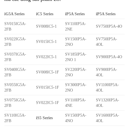
iG5A Series
iC5 Series
iP5A Series
iP5A Series
SV015IG5A-
SV110IP5A-
SV008IC5-1
SV750IP5A-4O
2FB
2NE
SV022IG5A-
SV150IP5A-
SV750IP5A-
SV015IC5-1
2FB
2NO
4OL
SV037IG5A-
SV185IP5A-
SV022IC5-1
SV900IP5A-4O
2FB
2NO 1
SV040IG5A-
SV220IP5A-
SV900IP5A-
SV008IC5-1F
2FB
2NO
4OL
SV055IG5A-
SV300IP5A-
SV1100IP5A-
SV015IC5-1F
2FB
2NO
4OL
SV075IG5A-
SV110IP5A-
SV1320IP5A-
SV022IC5-1F
2FB
4NE
4OL
SV110IG5A-
SV150IP5A-
SV1600IP5A-
iS5 Series
2FB
4NO
4OL