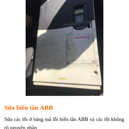
Sửa biến tần ABB
Sửa các lỗi ở bảng mã lỗi biến tần ABB và các lỗi không
rõ nguyên nhân