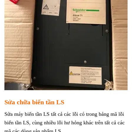
Sửa chữa biến tần LS
Sửa máy biến tần LS tất cả các lỗi có trong bảng mã lỗi
biến tần LS, cùng nhiều lỗi hư hỏng khác trên tất cả các
mã các dòng sản phẩm LS.