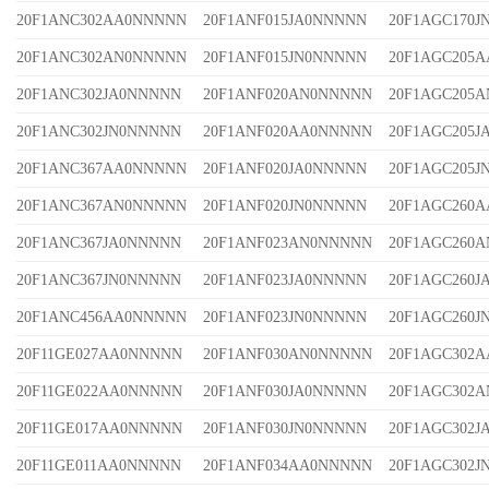
20F1ANC302AA0NNNNN
20F1ANF015JA0NNNNN
20F1AGC170
20F1ANC302AN0NNNNN
20F1ANF015JN0NNNNN
20F1AGC205
20F1ANC302JA0NNNNN
20F1ANF020AN0NNNNN
20F1AGC205
20F1ANC302JN0NNNNN
20F1ANF020AA0NNNNN
20F1AGC205
20F1ANC367AA0NNNNN
20F1ANF020JA0NNNNN
20F1AGC205
20F1ANC367AN0NNNNN
20F1ANF020JN0NNNNN
20F1AGC260
20F1ANC367JA0NNNNN
20F1ANF023AN0NNNNN
20F1AGC260
20F1ANC367JN0NNNNN
20F1ANF023JA0NNNNN
20F1AGC260
20F1ANC456AA0NNNNN
20F1ANF023JN0NNNNN
20F1AGC260
20F11GE027AA0NNNNN
20F1ANF030AN0NNNNN
20F1AGC302
20F11GE022AA0NNNNN
20F1ANF030JA0NNNNN
20F1AGC302
20F11GE017AA0NNNNN
20F1ANF030JN0NNNNN
20F1AGC302
20F11GE011AA0NNNNN
20F1ANF034AA0NNNNN
20F1AGC302