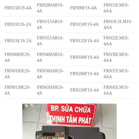
FRN280AR1S-
FRN15LM1S-
FRN15E1S-4A
FRN90F1S-4A
4A
4AA
FRN315AR1S-
FRN18.5LM1S-
FRN11E1S-2A
FRN110F1S-4A
4A
4AA
FRN355AR1S-
FRN22LM1S-
FRN15E1S-2A
FRN132F1S-4A
4A
4AA
FRN0085E2S-
FRN400AR1S-
FRN30LM1S-
FRN160F1S-4A
4A
4A
4AA
FRN0105E2S-
FRN500AR1S-
FRN37LM1S-
FRN200F1S-4A
4A
4A
4AA
FRN0139E2S-
FRN630AR1S-
FRN45LM1S-
FRN220F1S-4A
4A
4A
4AA