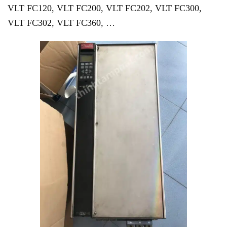
VLT FC120, VLT FC200, VLT FC202, VLT FC300,
VLT FC302, VLT FC360, …