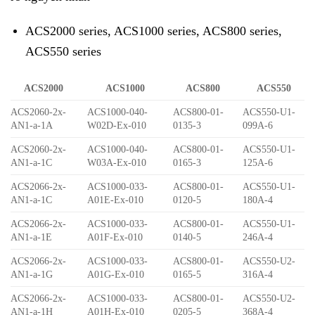
ACS2000 series, ACS1000 series, ACS800 series,
ACS550 series
ACS2000
ACS1000
ACS800
ACS550
ACS2060-2x-
ACS1000-040-
ACS800-01-
ACS550-U1-
AN1-a-1A
W02D-Ex-010
0135-3
099A-6
ACS2060-2x-
ACS1000-040-
ACS800-01-
ACS550-U1-
AN1-a-1C
W03A-Ex-010
0165-3
125A-6
ACS2066-2x-
ACS1000-033-
ACS800-01-
ACS550-U1-
AN1-a-1C
A01E-Ex-010
0120-5
180A-4
ACS2066-2x-
ACS1000-033-
ACS800-01-
ACS550-U1-
AN1-a-1E
A01F-Ex-010
0140-5
246A-4
ACS2066-2x-
ACS1000-033-
ACS800-01-
ACS550-U2-
AN1-a-1G
A01G-Ex-010
0165-5
316A-4
ACS2066-2x-
ACS1000-033-
ACS800-01-
ACS550-U2-
AN1-a-1H
A01H-Ex-010
0205-5
368A-4