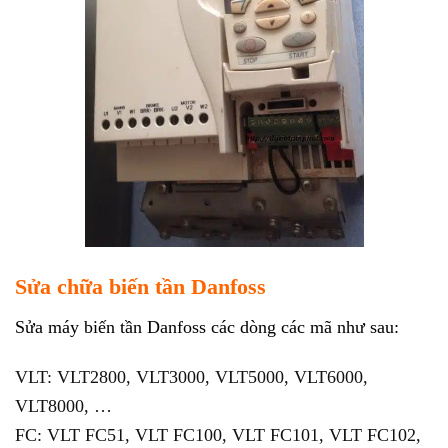
Sửa chữa biến tần Danfoss
Sửa máy biến tần Danfoss các dòng các mã như sau:
VLT: VLT2800, VLT3000, VLT5000, VLT6000,
VLT8000, …
FC: VLT FC51, VLT FC100, VLT FC101, VLT FC102,