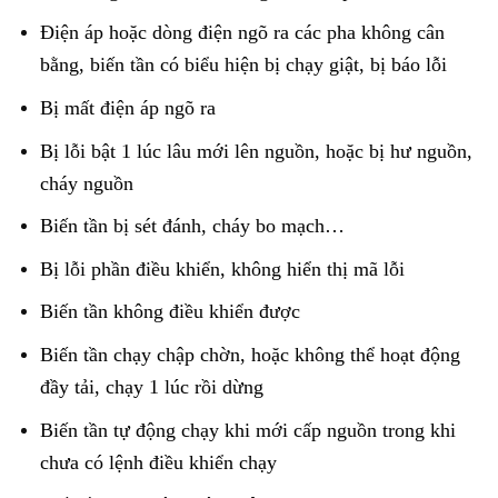
Điện áp hoặc dòng điện ngõ ra các pha không cân
bằng, biến tần có biểu hiện bị chạy giật, bị báo lỗi
Bị mất điện áp ngõ ra
Bị lỗi bật 1 lúc lâu mới lên nguồn, hoặc bị hư nguồn,
cháy nguồn
Biến tần bị sét đánh, cháy bo mạch…
Bị lỗi phần điều khiển, không hiển thị mã lỗi
Biến tần không điều khiển được
Biến tần chạy chập chờn, hoặc không thể hoạt động
đầy tải, chạy 1 lúc rồi dừng
Biến tần tự động chạy khi mới cấp nguồn trong khi
chưa có lệnh điều khiển chạy