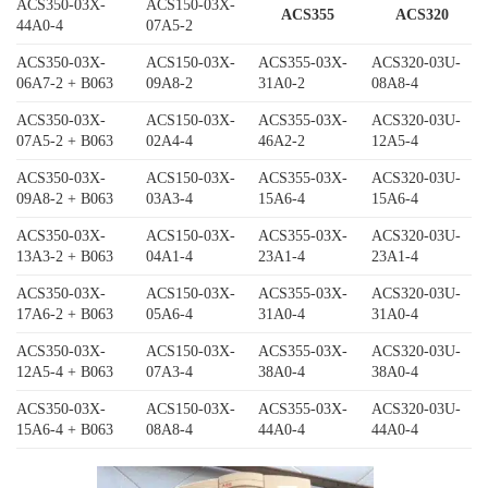
ACS350-03X-
ACS150-03X-
ACS355
ACS320
44A0-4
07A5-2
ACS350-03X-
ACS150-03X-
ACS355-03X-
ACS320-03U-
06A7-2 + B063
09A8-2
31A0-2
08A8-4
ACS350-03X-
ACS150-03X-
ACS355-03X-
ACS320-03U-
07A5-2 + B063
02A4-4
46A2-2
12A5-4
ACS350-03X-
ACS150-03X-
ACS355-03X-
ACS320-03U-
09A8-2 + B063
03A3-4
15A6-4
15A6-4
ACS350-03X-
ACS150-03X-
ACS355-03X-
ACS320-03U-
13A3-2 + B063
04A1-4
23A1-4
23A1-4
ACS350-03X-
ACS150-03X-
ACS355-03X-
ACS320-03U-
17A6-2 + B063
05A6-4
31A0-4
31A0-4
ACS350-03X-
ACS150-03X-
ACS355-03X-
ACS320-03U-
12A5-4 + B063
07A3-4
38A0-4
38A0-4
ACS350-03X-
ACS150-03X-
ACS355-03X-
ACS320-03U-
15A6-4 + B063
08A8-4
44A0-4
44A0-4