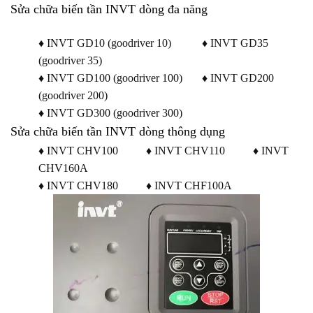
Sửa chữa biến tần INVT dòng đa năng
♦ INVT GD10 (goodriver 10) ♦ INVT GD35
(goodriver 35)
♦ INVT GD100 (goodriver 100) ♦ INVT GD200
(goodriver 200)
♦ INVT GD300 (goodriver 300)
Sửa chữa biến tần INVT dòng thông dụng
♦ INVT CHV100 ♦ INVT CHV110 ♦ INVT
CHV160A
♦ INVT CHV180 ♦ INVT CHF100A