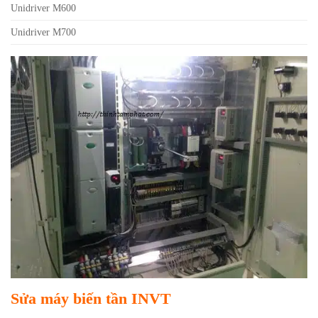
Unidriver M600
Unidriver M700
Sửa máy biến tần INVT