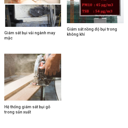
Giám sát nồng độ bụi trong
Giám sát bụi vải ngành may
không khí
mặc
Hệ thống giám sát bụi gỗ
trong sản xuất