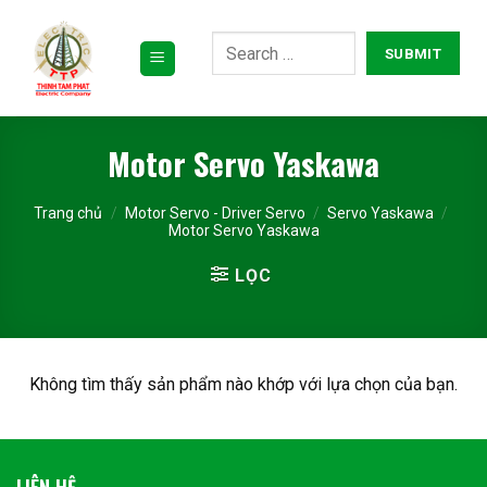
Bỏ
qua
nội
dung
Motor Servo Yaskawa
Trang chủ
/
Motor Servo - Driver Servo
/
Servo Yaskawa
/
Motor Servo Yaskawa
LỌC
Không tìm thấy sản phẩm nào khớp với lựa chọn của bạn.