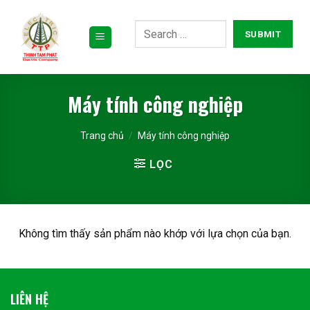
Bỏ
qua
nội
dung
Máy tính công nghiệp
Trang chủ
/
Máy tính công nghiệp
LỌC
Không tìm thấy sản phẩm nào khớp với lựa chọn của bạn.
LIÊN HỆ