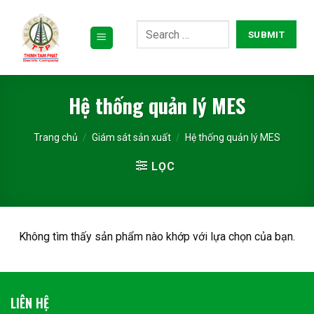
Bỏ
qua
nội
dung
Hệ thống quản lý MES
Trang chủ
/
Giám sát sản xuất
/
Hệ thống quản lý MES
LỌC
Không tìm thấy sản phẩm nào khớp với lựa chọn của bạn.
LIÊN HỆ