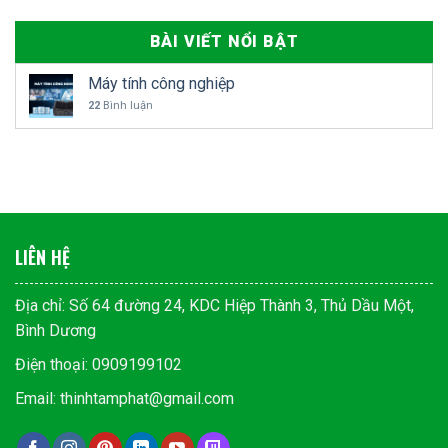
BÀI VIẾT NỔI BẬT
Máy tính công nghiệp
22
Bình luận
LIÊN HỆ
Địa chỉ: Số 64 đường 24, KDC Hiệp Thành 3, Thủ Dầu Một,
Bình Dương
Điện thoại: 0909199102
Email: thinhtamphat@gmail.com