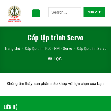
Bỏ
qua
nội
dung
Cáp lập trình Servo
Trang chủ
/
Cáp lập trình PLC - HMI - Servo
/
Cáp lập trình Servo
LỌC
Không tìm thấy sản phẩm nào khớp với lựa chọn của bạn.
LIÊN HỆ