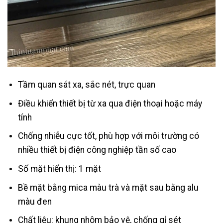
Tầm quan sát xa, sắc nét, trực quan
Điều khiển thiết bị từ xa qua điện thoại hoặc máy
tính
Chống nhiễu cực tốt, phù hợp với môi trường có
nhiều thiết bị điện công nghiệp tần số cao
Số mặt hiển thị: 1 mặt
Bề mặt bằng mica màu trà và mặt sau bằng alu
màu đen
Chất liệu: khung nhôm bảo vệ, chống gỉ sét