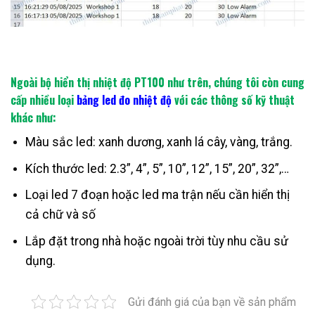
Ngoài bộ hiển thị nhiệt độ PT100 như trên, chúng tôi còn cung
cấp nhiều loại
bảng led đo nhiệt độ
với các thông số kỹ thuật
khác như:
Màu sắc led: xanh dương, xanh lá cây, vàng, trắng.
Kích thước led: 2.3”, 4”, 5”, 10”, 12”, 15”, 20”, 32”,…
Loại led 7 đoạn hoặc led ma trận nếu cần hiển thị
cả chữ và số
Lắp đặt trong nhà hoặc ngoài trời tùy nhu cầu sử
dụng.