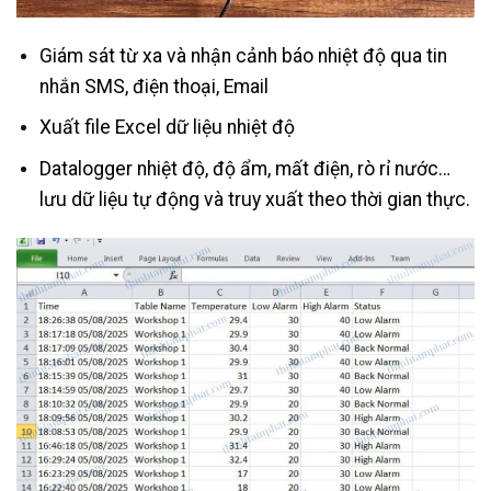
Giám sát từ xa và nhận cảnh báo nhiệt độ qua tin
nhắn SMS, điện thoại, Email
Xuất file Excel dữ liệu nhiệt độ
Datalogger nhiệt độ, độ ẩm, mất điện, rò rỉ nước…
lưu dữ liệu tự động và truy xuất theo thời gian thực.