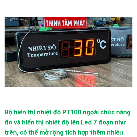
Bộ hiển thị nhiệt độ PT100 ngoài chức năng
đo và hiển thị nhiệt độ lên Led 7 đoạn như
trên, có thể mở rộng tích hợp thêm nhiều