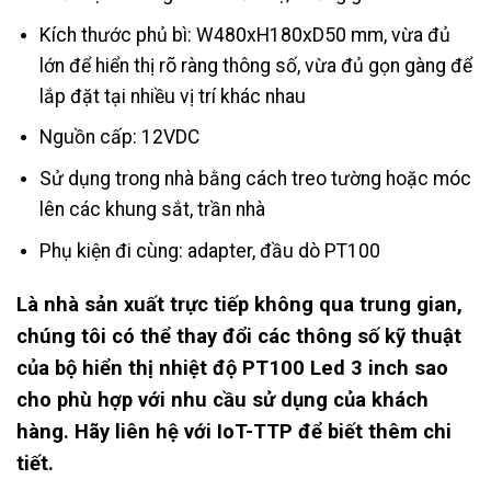
Kích thước phủ bì: W480xH180xD50 mm, vừa đủ
lớn để hiển thị rõ ràng thông số, vừa đủ gọn gàng để
lắp đặt tại nhiều vị trí khác nhau
Nguồn cấp: 12VDC
Sử dụng trong nhà bằng cách treo tường hoặc móc
lên các khung sắt, trần nhà
Phụ kiện đi cùng: adapter, đầu dò PT100
Là nhà sản xuất trực tiếp không qua trung gian,
chúng tôi có thể thay đổi các thông số kỹ thuật
của bộ hiển thị nhiệt độ PT100 Led 3 inch sao
cho phù hợp với nhu cầu sử dụng của khách
hàng. Hãy liên hệ với IoT-TTP để biết thêm chi
tiết.