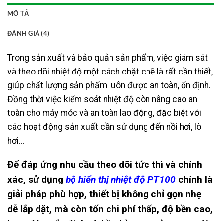
MÔ TẢ
ĐÁNH GIÁ (4)
Trong sản xuất và bảo quản sản phẩm, việc giám sát
và theo dõi nhiệt độ một cách chặt chẽ là rất cần thiết,
giúp chất lượng sản phẩm luôn được an toàn, ổn định.
Đồng thời việc kiểm soát nhiệt độ còn nâng cao an
toàn cho máy móc và an toàn lao động, đặc biệt với
các hoạt động sản xuất cần sử dụng đến nồi hơi, lò
hơi…
Để đáp ứng nhu cầu theo dõi tức thì và chính
xác, sử dụng
bộ hiển thị nhiệt độ PT100
chính là
giải pháp phù hợp, thiết bị không chỉ gọn nhẹ
dễ lắp dặt, mà còn tốn chi phí thấp, độ bền cao,