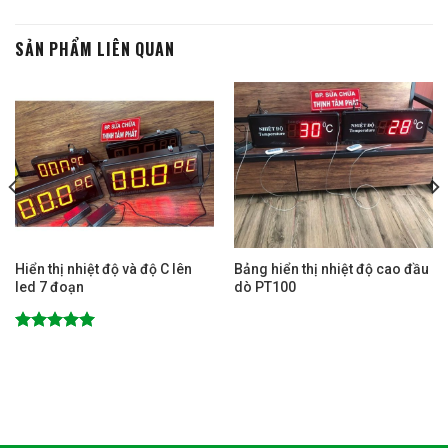
SẢN PHẨM LIÊN QUAN
Hiển thị nhiệt độ và độ C lên
Bảng hiển thị nhiệt độ cao đầu
led 7 đoạn
dò PT100
Được xếp
hạng
5.00
5 sao