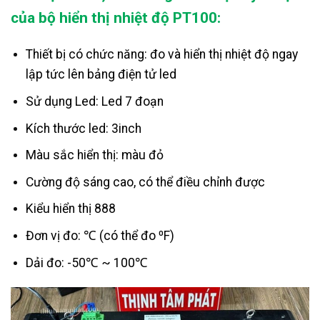
của bộ hiển thị nhiệt độ PT100:
Thiết bị có chức năng: đo và hiển thị nhiệt độ ngay
lập tức lên bảng điện tử led
Sử dụng Led: Led 7 đoạn
Kích thước led: 3inch
Màu sắc hiển thị: màu đỏ
Cường độ sáng cao, có thể điều chỉnh được
Kiểu hiển thị 888
Đơn vị đo: ℃ (có thể đo ⁰F)
Dải đo: -50℃ ~ 100℃