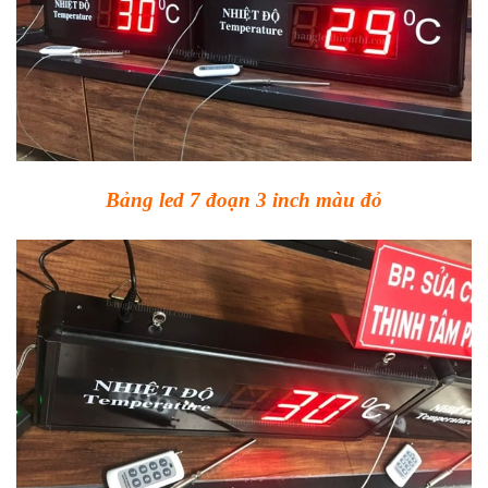
Bảng led 7 đoạn 3 inch màu đỏ