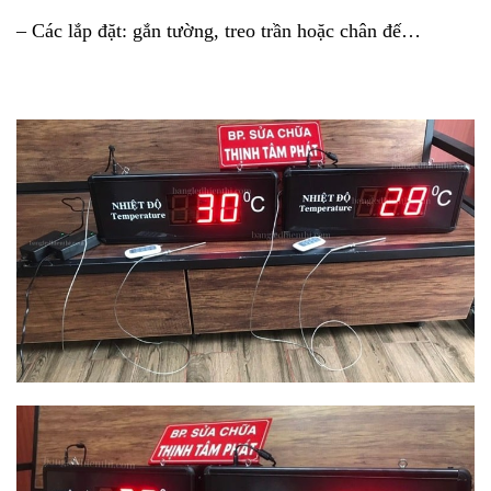
– Các lắp đặt: gắn tường, treo trần hoặc chân đế…