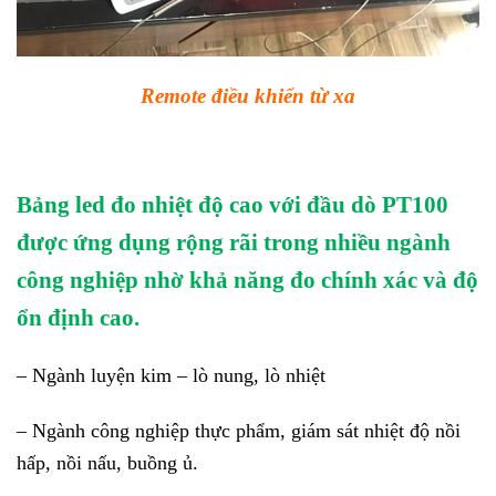
Remote điều khiển từ xa
Bảng led đo nhiệt độ cao với đầu dò PT100
được ứng dụng rộng rãi trong nhiều ngành
công nghiệp nhờ khả năng đo chính xác và độ
ổn định cao.
– Ngành luyện kim – lò nung, lò nhiệt
– Ngành công nghiệp thực phẩm, giám sát nhiệt độ nồi
hấp, nồi nấu, buồng ủ.