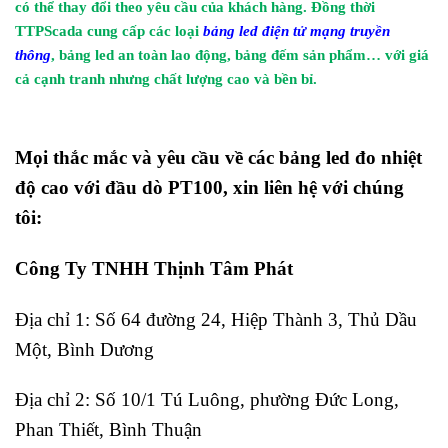
có thể thay đổi theo yêu cầu của khách hàng. Đồng thời
TTPScada cung cấp các loại
bảng led điện tử mạng truyền
thông
, bảng led an toàn lao động, bảng đếm sản phẩm… với giá
cả cạnh tranh nhưng chất lượng cao và bền bỉ.
Mọi thắc mắc và yêu cầu về các bảng led đo nhiệt
độ cao với đầu dò PT100, xin liên hệ với chúng
tôi:
Công Ty TNHH Thịnh Tâm Phát
Địa chỉ 1: Số 64 đường 24, Hiệp Thành 3, Thủ Dầu
Một, Bình Dương
Địa chỉ 2: Số 10/1 Tú Luông, phường Đức Long,
Phan Thiết, Bình Thuận