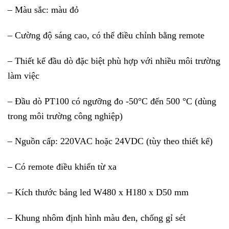
– Màu sắc: màu đỏ
– Cường độ sáng cao, có thể điều chỉnh bằng remote
– Thiết kế đầu dò đặc biệt phù hợp với nhiều môi trường
làm việc
– Đầu dò PT100 có ngưỡng đo -50°C đến 500 °C (dùng
trong môi trường công nghiệp)
– Nguồn cấp: 220VAC hoặc 24VDC (tùy theo thiết kế)
– Có remote điều khiển từ xa
– Kích thước bảng led W480 x H180 x D50 mm
– Khung nhôm định hình màu đen, chống gỉ sét