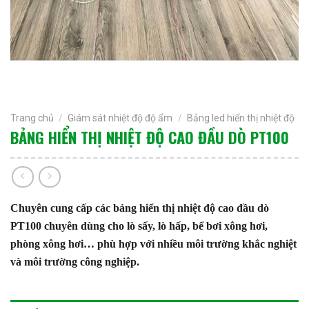
Trang chủ
/
Giám sát nhiệt độ độ ẩm
/
Bảng led hiển thị nhiệt độ
BẢNG HIỂN THỊ NHIỆT ĐỘ CAO ĐẦU DÒ PT100
Chuyên cung cấp các bảng hiển thị nhiệt độ cao đầu dò
PT100 chuyên dùng cho lò sấy, lò hấp, bể bơi xông hơi,
phòng xông hơi… phù hợp với nhiều môi trường khắc nghiệt
và môi trường công nghiệp.