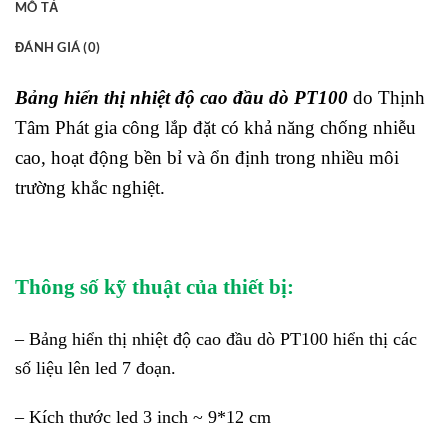
MÔ TẢ
ĐÁNH GIÁ (0)
Bảng hiển thị nhiệt độ cao đầu dò PT100
do Thịnh
Tâm Phát gia công lắp đặt có khả năng chống nhiễu
cao, hoạt động bền bỉ và ổn định trong nhiều môi
trường khắc nghiệt.
Thông số kỹ thuật của thiết bị:
– Bảng hiển thị nhiệt độ cao đầu dò PT100 hiển thị các
số liệu lên led 7 đoạn.
– Kích thước led 3 inch ~ 9*12 cm