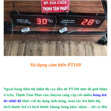
Sử dụng cảm biến PT100
Ngoài bảng hiển thị nhiệt độ cao đầu dò PT100 như đã giới thiệu
ở trên, Thịnh Tâm Phát còn chuyên cung cấp rất nhiều
bảng led
đo nhiệt độ
khác với đa dạng tính năng, màu sắc led hiển thị,
kích thước led và kích thước khung bảng khác nhau… tất cả đều