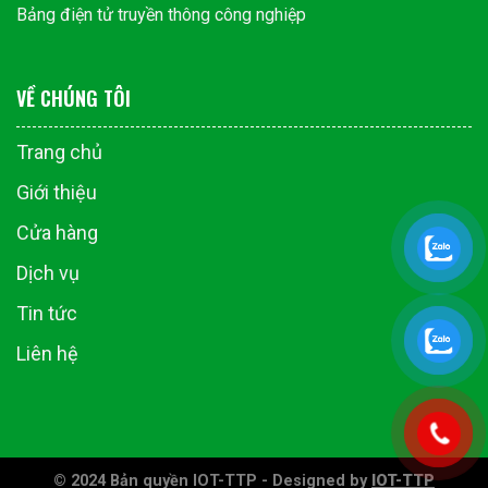
Bảng điện tử truyền thông công nghiệp
VỀ CHÚNG TÔI
Trang chủ
Giới thiệu
Cửa hàng
Dịch vụ
Tin tức
Liên hệ
© 2024 Bản quyền IOT-TTP - Designed by
IOT-TTP