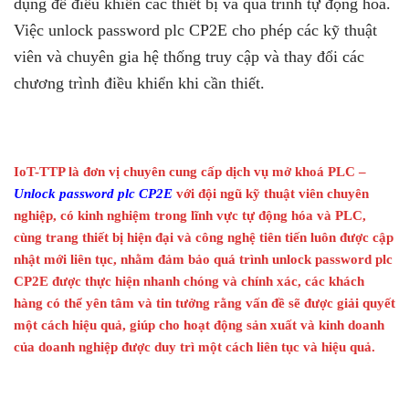
dụng để điều khiển các thiết bị và quá trình tự động hóa.
Việc unlock password plc CP2E cho phép các kỹ thuật
viên và chuyên gia hệ thống truy cập và thay đổi các
chương trình điều khiển khi cần thiết.
IoT-TTP là đơn vị chuyên cung cấp dịch vụ mở khoá PLC –
Unlock password plc CP2E
với đội ngũ kỹ thuật viên chuyên
nghiệp, có kinh nghiệm trong lĩnh vực tự động hóa và PLC,
cùng trang thiết bị hiện đại và công nghệ tiên tiến luôn được cập
nhật mới liên tục, nhằm đảm bảo quá trình unlock password plc
CP2E được thực hiện nhanh chóng và chính xác, các khách
hàng có thể yên tâm và tin tưởng rằng vấn đề sẽ được giải quyết
một cách hiệu quả, giúp cho hoạt động sản xuất và kinh doanh
của doanh nghiệp được duy trì một cách liên tục và hiệu quả.