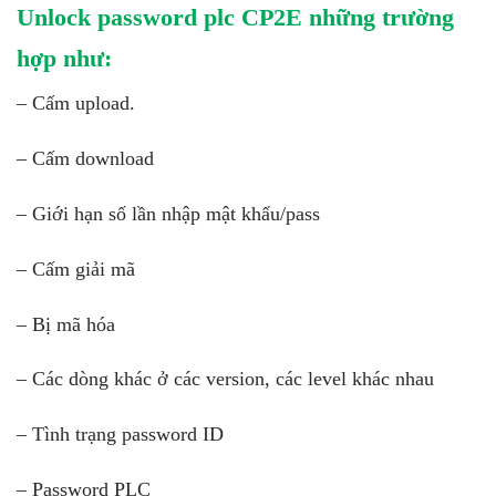
Unlock password plc CP2E những trường
hợp như:
– Cấm upload.
– Cấm download
– Giới hạn số lần nhập mật khẩu/pass
– Cấm giải mã
– Bị mã hóa
– Các dòng khác ở các version, các level khác nhau
– Tình trạng password ID
– Password PLC