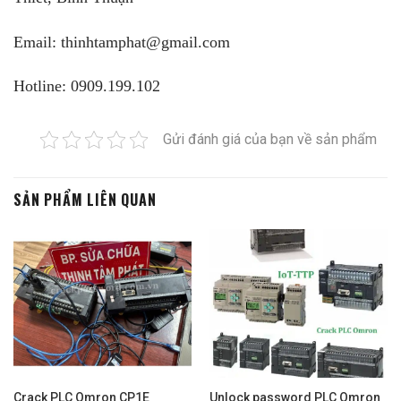
Email: thinhtamphat@gmail.com
Hotline: 0909.199.102
SẢN PHẨM LIÊN QUAN
Crack PLC Omron CP1E
Unlock password PLC Omron