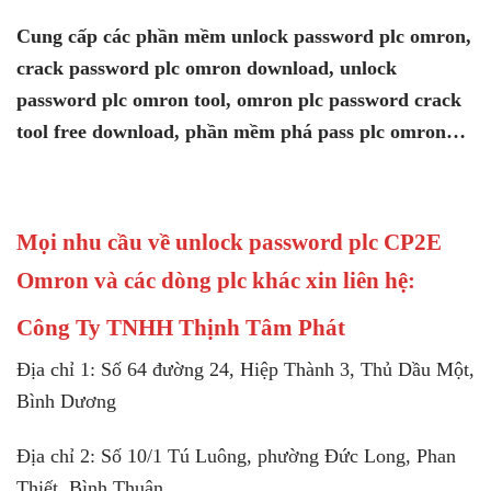
Cung cấp các phần mềm unlock password plc omron,
crack password plc omron download, unlock
password plc omron tool, omron plc password crack
tool free download, phần mềm phá pass plc omron…
Mọi nhu cầu về unlock password plc CP2E
Omron và các dòng plc khác xin liên hệ:
Công Ty TNHH Thịnh Tâm Phát
Địa chỉ 1: Số 64 đường 24, Hiệp Thành 3, Thủ Dầu Một,
Bình Dương
Địa chỉ 2: Số 10/1 Tú Luông, phường Đức Long, Phan
Thiết, Bình Thuận