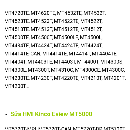
MT4720TE, MT4620TE, MT4532TE, MT4532T,
MT4523TE, MT4523T, MT4522TE, MT4522T,
MT4513TE, MT4513T, MT4512TE, MT4512T,
MT4500TE, MT4500T, MT4500LE, MT4500L,
MT4434TE, MT4434T, MT4424TE, MT4424T,
MT4414TE-CAN, MT4414TE, MT4414T, MT4404TE,
MT4404T, MT4403TE, MT4403T, MT4400T, MT4300S,
MT4300L, MT4300T, MT4310C, MT4300CE, MT4300C,
MT4230TE, MT4230T, MT4220TE, MT4210T, MT4201T,
MT4200T…
Sửa HMI Kinco Eview MT5000
MT5720T-MPI, MT5720T-CAN, MT5720T-DP, MT5720T,