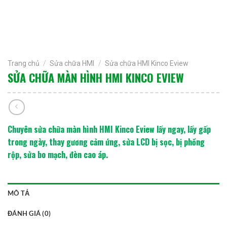
Trang chủ
/
Sửa chữa HMI
/
Sửa chữa HMI Kinco Eview
SỬA CHỮA MÀN HÌNH HMI KINCO EVIEW
Chuyên sửa chữa màn hình HMI Kinco Eview lấy ngay, lấy gấp
trong ngày, thay gương cảm ứng, sửa LCD bị sọc, bị phồng
rộp, sửa bo mạch, đèn cao áp.
MÔ TẢ
ĐÁNH GIÁ (0)