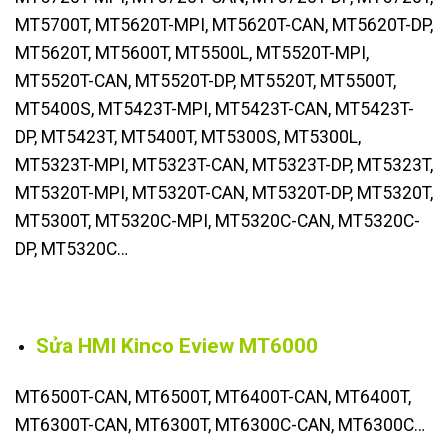
MT5700T, MT5620T-MPI, MT5620T-CAN, MT5620T-DP,
MT5620T, MT5600T, MT5500L, MT5520T-MPI,
MT5520T-CAN, MT5520T-DP, MT5520T, MT5500T,
MT5400S, MT5423T-MPI, MT5423T-CAN, MT5423T-
DP, MT5423T, MT5400T, MT5300S, MT5300L,
MT5323T-MPI, MT5323T-CAN, MT5323T-DP, MT5323T,
MT5320T-MPI, MT5320T-CAN, MT5320T-DP, MT5320T,
MT5300T, MT5320C-MPI, MT5320C-CAN, MT5320C-
DP, MT5320C…
Sửa HMI Kinco Eview MT6000
MT6500T-CAN, MT6500T, MT6400T-CAN, MT6400T,
MT6300T-CAN, MT6300T, MT6300C-CAN, MT6300C…