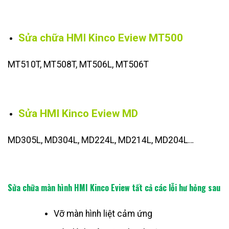
Sửa chữa HMI Kinco Eview MT500
MT510T, MT508T, MT506L, MT506T
Sửa HMI Kinco Eview MD
MD305L, MD304L, MD224L, MD214L, MD204L…
Sửa chữa màn hình HMI Kinco Eview tất cả các lỗi hư hỏng sau
Vỡ màn hình liệt cảm ứng