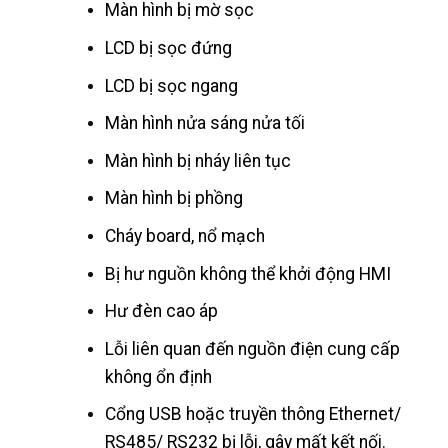
Màn hình bị mờ sọc
LCD bị sọc đứng
LCD bị sọc ngang
Màn hình nửa sáng nửa tối
Màn hình bị nháy liên tục
Màn hình bị phồng
Cháy board, nổ mạch
Bị hư nguồn không thể khởi động HMI
Hư đèn cao áp
Lỗi liên quan đến nguồn điện cung cấp
không ổn định
Cổng USB hoặc truyền thông Ethernet/
RS485/ RS232 bị lỗi, gây mất kết nối.