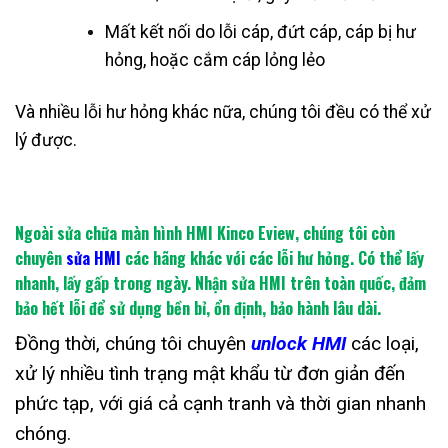
Mất kết nối do lỗi cáp, đứt cáp, cáp bị hư
hỏng, hoặc cắm cáp lỏng lẻo
Và nhiều lỗi hư hỏng khác nữa, chúng tôi đều có thể xử
lý được.
Ngoài sửa chữa màn hình HMI Kinco Eview, chúng tôi còn
chuyên
sửa HMI
các hãng khác với các lỗi hư hỏng. Có thể lấy
nhanh, lấy gấp trong ngày. Nhận sửa HMI trên toàn quốc, đảm
bảo hết lỗi để sử dụng bền bỉ, ổn định, bảo hành lâu dài.
Đồng thời, chúng tôi chuyên
unlock HMI
các loại,
xử lý nhiều tình trạng mật khẩu từ đơn giản đến
phức tạp, với giá cả cạnh tranh và thời gian nhanh
chóng.