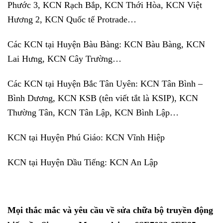
Phước 3, KCN Rạch Bắp, KCN Thới Hòa, KCN Việt
Hương 2, KCN Quốc tế Protrade…
Các KCN tại Huyện Bàu Bàng: KCN Bàu Bàng, KCN
Lai Hưng, KCN Cây Trường…
Các KCN tại Huyện Bắc Tân Uyên: KCN Tân Bình –
Bình Dương, KCN KSB (tên viết tắt là KSIP), KCN
Thường Tân, KCN Tân Lập, KCN Bình Lập…
KCN tại Huyện Phú Giáo: KCN Vĩnh Hiệp
KCN tại Huyện Dầu Tiếng: KCN An Lập
Mọi thắc mắc và yêu cầu về sửa chữa bộ truyền động