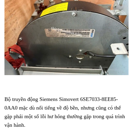
Bộ truyền động Siemens Simovert 6SE7033-8EE85-
0AA0 mặc dù nổi tiếng về độ bền, nhưng cũng có thể
gặp phải một số lỗi hư hỏng thường gặp trong quá trình
vận hành.