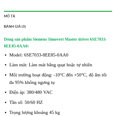
MÔ TẢ
ĐÁNH GIÁ (0)
Dòng sản phẩm Siemens Simovert Master drives 6SE7033-
8EE85-0AA0:
Model: 6SE7033-8EE85-0AA0
Làm mát: Làm mát bằng quạt hoặc tự nhiên
Môi trường hoạt động: -10°C đến +50°C, độ ẩm tối
đa 95% không ngưng tụ
Điện áp: 380/480 VAC
Tần số: 50/60 HZ
Trọng lượng khoảng 45 kg