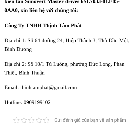
biến tần Simovert Master drives 6SE7033-8EE85-
0AA0, xin liên hệ với chúng tôi:
Công Ty TNHH Thịnh Tâm Phát
Địa chỉ 1: Số 64 đường 24, Hiệp Thành 3, Thủ Dầu Một,
Bình Dương
Địa chỉ 2: Số 10/1 Tú Luông, phường Đức Long, Phan
Thiết, Bình Thuận
Email: thinhtamphat@gmail.com
Hotline: 0909199102