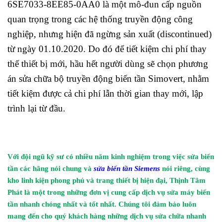
6SE7033-8EE85-0AA0 là một mô-đun cấp nguồn
quan trọng trong các hệ thống truyền động công
nghiệp, nhưng hiện đã ngừng sản xuất (discontinued)
từ ngày 01.10.2020. Do đó để tiết kiệm chi phí thay
thế thiết bị mới, hầu hết người dùng sẽ chọn phương
án
sửa chữa bộ truyền động biến tần Simovert
, nhằm
tiết kiệm được cả chi phí lẫn thời gian thay mới, lập
trình lại từ đầu.
Với đội ngũ kỹ sư có nhiều năm kinh nghiệm trong việc sửa biến
tần các hãng nói chung và
sửa biến tần Siemens
nói riêng, cùng
kho linh kiện phong phú và trang thiết bị hiện đại, Thịnh Tâm
Phát là một trong những đơn vị cung cấp dịch vụ sửa máy biến
tần nhanh chóng nhất và tốt nhất. Chúng tôi đảm bảo luôn
mang đến cho quý khách hàng những dịch vụ sửa chữa nhanh