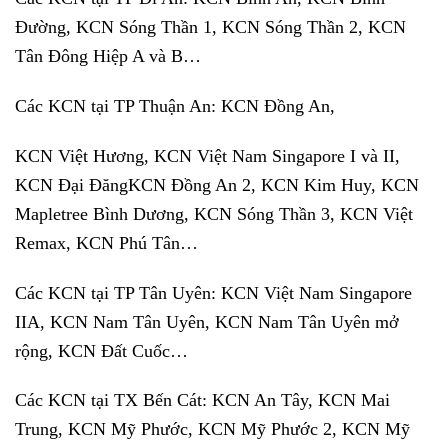
Đường, KCN Sóng Thần 1, KCN Sóng Thần 2, KCN
Tân Đông Hiệp A và B…
Các KCN tại TP Thuận An: KCN Đồng An,
KCN Việt Hương, KCN Việt Nam Singapore I và II,
KCN Đại ĐăngKCN Đồng An 2, KCN Kim Huy, KCN
Mapletree Bình Dương, KCN Sóng Thần 3, KCN Việt
Remax, KCN Phú Tân…
Các KCN tại TP Tân Uyên: KCN Việt Nam Singapore
IIA, KCN Nam Tân Uyên, KCN Nam Tân Uyên mở
rộng, KCN Đất Cuốc…
Các KCN tại TX Bến Cát: KCN An Tây, KCN Mai
Trung, KCN Mỹ Phước, KCN Mỹ Phước 2, KCN Mỹ