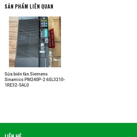
SẢN PHẨM LIÊN QUAN
Sửa biến tần Siemens
Sinamics PM240P-2 6SL3210-
1RE32-5AL0
LIÊN HỆ