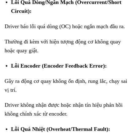
Lỗi Quá Dòng/Ngắn Mạch (Overcurrent/Short
Circuit):
Driver báo lỗi quá dòng (OC) hoặc ngắn mạch đầu ra.
Thường đi kèm với hiện tượng động cơ không quay
hoặc quay giật.
Lỗi Encoder (Encoder Feedback Error):
Gây ra động cơ quay không ổn định, rung lắc, chạy sai
vị trí.
Driver không nhận được hoặc nhận tín hiệu phản hồi
không chính xác từ encoder.
Lỗi Quá Nhiệt (Overheat/Thermal Fault):