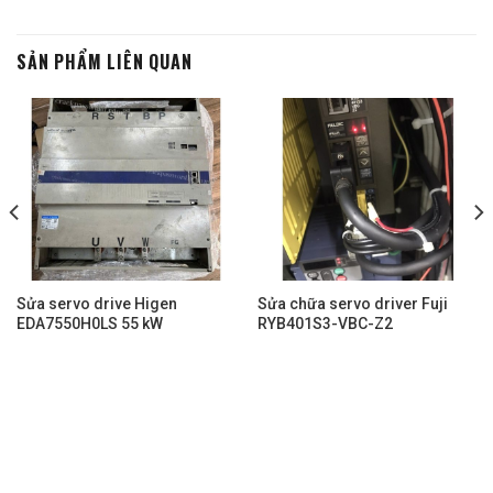
SẢN PHẨM LIÊN QUAN
Sửa servo drive Higen
Sửa chữa servo driver Fuji
EDA7550H0LS 55 kW
RYB401S3-VBC-Z2