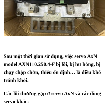
Sau một thời gian sử dụng, việc servo AxN
model AXN110.250.4-F bị lỗi, bị hư hỏng, bị
chạy chập chờn, thiếu ổn định… là điều khó
tránh khỏi.
Các lỗi thường gặp ở servo AxN và các dòng
servo khác: