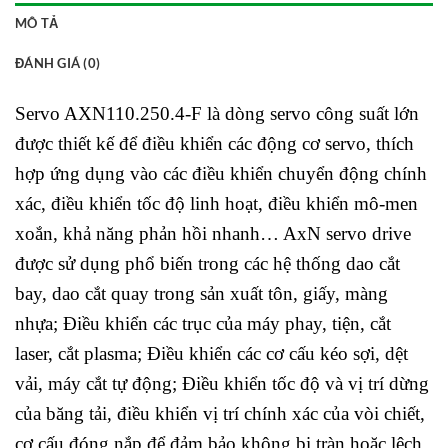
MÔ TẢ
ĐÁNH GIÁ (0)
Servo AXN110.250.4-F là dòng servo công suất lớn
được thiết kế để điều khiển các động cơ servo, thích
hợp ứng dụng vào các điều khiển chuyển động chính
xác, điều khiển tốc độ linh hoạt, điều khiển mô-men
xoắn, khả năng phản hồi nhanh… AxN servo drive
được sử dụng phổ biến trong các hệ thống dao cắt
bay, dao cắt quay trong sản xuất tôn, giấy, màng
nhựa; Điều khiển các trục của máy phay, tiện, cắt
laser, cắt plasma; Điều khiển các cơ cấu kéo sợi, dệt
vải, máy cắt tự động; Điều khiển tốc độ và vị trí dừng
của băng tải, điều khiển vị trí chính xác của vòi chiết,
cơ cấu đóng nắp để đảm bảo không bị tràn hoặc lệch.