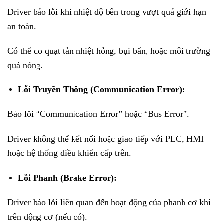
Driver báo lỗi khi nhiệt độ bên trong vượt quá giới hạn
an toàn.
Có thể do quạt tản nhiệt hỏng, bụi bẩn, hoặc môi trường
quá nóng.
Lỗi Truyền Thông (Communication Error):
Báo lỗi “Communication Error” hoặc “Bus Error”.
Driver không thể kết nối hoặc giao tiếp với PLC, HMI
hoặc hệ thống điều khiển cấp trên.
Lỗi Phanh (Brake Error):
Driver báo lỗi liên quan đến hoạt động của phanh cơ khí
trên động cơ (nếu có).