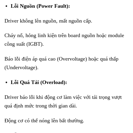
Lỗi Nguồn (Power Fault):
Driver không lên nguồn, mất nguồn cấp.
Cháy nổ, hỏng linh kiện trên board nguồn hoặc module
công suất (IGBT).
Báo lỗi điện áp quá cao (Overvoltage) hoặc quá thấp
(Undervoltage).
Lỗi Quá Tải (Overload):
Driver báo lỗi khi động cơ làm việc với tải trọng vượt
quá định mức trong thời gian dài.
Động cơ có thể nóng lên bất thường.