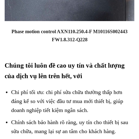
Phase motion control AXN110.250.4-F M10116S002443
FW1.8.312-Q228
Chúng tôi luôn đề cao uy tín và chất lượng
của dịch vụ lên trên hết, với
Chi phí tối ưu: chi phí sửa chữa thường thấp hơn
đáng kể so với việc đầu tư mua mới thiết bị, giúp
doanh nghiệp tiết kiệm ngân sách.
Chính sách bảo hành rõ ràng, uy tín cho thiết bị sau
sửa chữa, mang lại sự an tâm cho khách hàng.