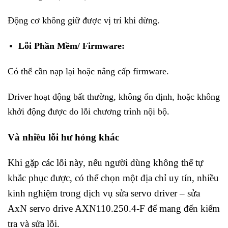
Động cơ không giữ được vị trí khi dừng.
Lỗi Phần Mềm/ Firmware:
Có thể cần nạp lại hoặc nâng cấp firmware.
Driver hoạt động bất thường, không ổn định, hoặc không
khởi động được do lỗi chương trình nội bộ.
Và nhiều lỗi hư hỏng khác
Khi gặp các lỗi này, nếu người dùng không thể tự
khắc phục được, có thể chọn một địa chỉ uy tín, nhiều
kinh nghiệm trong dịch vụ sửa servo driver – sửa
AxN servo drive AXN110.250.4-F để mang đến kiểm
tra và sửa lỗi.