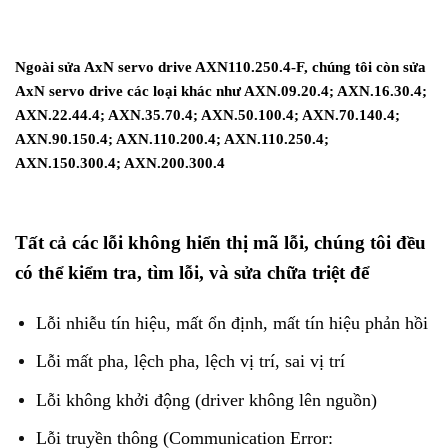
Ngoài sửa AxN servo drive AXN110.250.4-F, chúng tôi còn sửa
AxN servo drive các loại khác như AXN.09.20.4; AXN.16.30.4;
AXN.22.44.4; AXN.35.70.4; AXN.50.100.4; AXN.70.140.4;
AXN.90.150.4; AXN.110.200.4; AXN.110.250.4;
AXN.150.300.4; AXN.200.300.4
Tất cả các lỗi không hiển thị mã lỗi, chúng tôi đều
có thể kiểm tra, tìm lỗi, và sửa chữa triệt để
Lỗi nhiễu tín hiệu, mất ổn định, mất tín hiệu phản hồi
Lỗi mất pha, lệch pha, lệch vị trí, sai vị trí
Lỗi không khởi động (driver không lên nguồn)
Lỗi truyền thông (Communication Error: