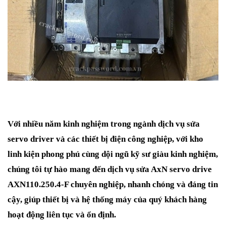
Với nhiều năm kinh nghiệm trong ngành dịch vụ sửa
servo driver và các thiết bị điện công nghiệp, với kho
linh kiện phong phú cùng dội ngũ kỹ sư giàu kinh nghiệm,
chúng tôi tự hào mang đến dịch vụ sửa AxN servo drive
AXN110.250.4-F chuyên nghiệp, nhanh chóng và đáng tin
cậy, giúp thiết bị và hệ thống máy của quý khách hàng
hoạt động liên tục và ổn định.