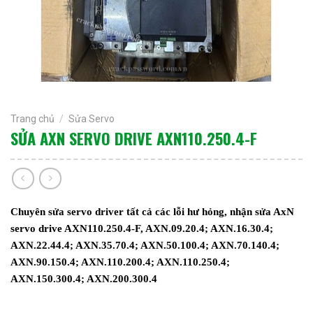
Trang chủ
/
Sửa Servo
SỬA AXN SERVO DRIVE AXN110.250.4-F
Chuyên sửa servo driver tất cả các lỗi hư hỏng, nhận sửa AxN
servo drive AXN110.250.4-F, AXN.09.20.4; AXN.16.30.4;
AXN.22.44.4; AXN.35.70.4; AXN.50.100.4; AXN.70.140.4;
AXN.90.150.4; AXN.110.200.4; AXN.110.250.4;
AXN.150.300.4; AXN.200.300.4