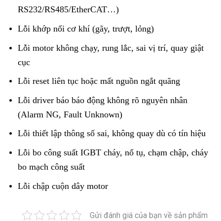
RS232/RS485/EtherCAT…)
Lỗi khớp nối cơ khí (gãy, trượt, lỏng)
Lỗi motor không chạy, rung lắc, sai vị trí, quay giật
cục
Lỗi reset liên tục hoặc mất nguồn ngắt quãng
Lỗi driver báo báo động không rõ nguyên nhân
(Alarm NG, Fault Unknown)
Lỗi thiết lập thông số sai, không quay dù có tín hiệu
Lỗi bo công suất IGBT cháy, nổ tụ, chạm chập, cháy
bo mạch công suất
Lỗi chập cuộn dây motor