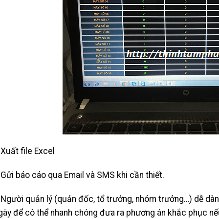
 Xuất file Excel
 Gửi báo cáo qua Email và SMS khi cần thiết.
 Người quản lý (quản đốc, tổ trưởng, nhóm trưởng…) dễ dàn
gày để có thể nhanh chóng đưa ra phương án khắc phục nếu