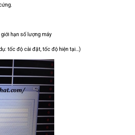
cứng.
 giới hạn số lượng máy
dụ: tốc độ cài đặt, tốc độ hiện tại…)