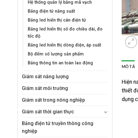
Hệ thống quản lý bằng mã vạch
Bảng điện tử năng suất
Bảng led hiển thị cân điện tử
Bảng led hiển thị số đo chiều dài, đo
tốc độ
Bảng led hiển thị dòng điện, áp suất
Bộ đếm số lượng sản phẩm
Bảng thông tin an toàn lao động
MÔ TẢ
Giám sát năng lượng
Hiện n
Giám sát môi trường
thiết đ
dụng ca
Giám sát trong nông nghiệp
Giám sát thời gian thực
Bảng điện tử truyền thông công
nghiệp