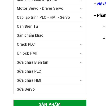
–
Hệ t
Motor Servo - Driver Servo
– Phầ
Cáp lập trình PLC - HMI - Servo
Cân Điện Tử
+
Sản phẩm khác
+
Crack PLC
Unlock HMI
Sửa chữa Biến tần
Sửa chữa PLC
Sửa chữa HMI
Sửa Servo
SẢN PHẨM