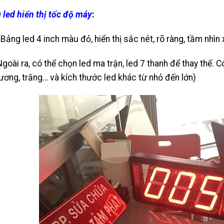
 led hiển thị tốc độ máy
:
 Bảng led 4 inch màu đỏ, hiển thị sắc nét, rõ ràng, tầm nhìn
Ngoài ra, có thể chọn led ma trận, led 7 thanh để thay thế.
ương, trắng… và kích thước led khác từ nhỏ đến lớn)