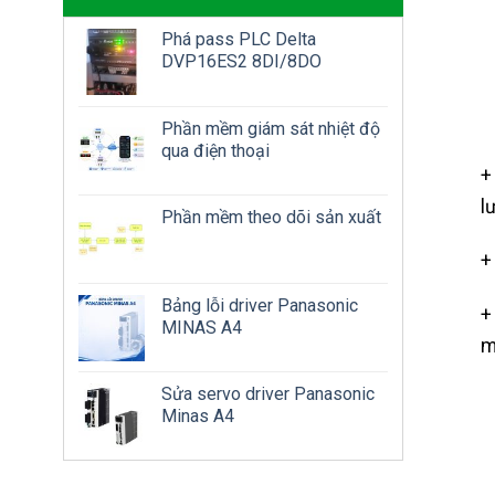
Phá pass PLC Delta
DVP16ES2 8DI/8DO
Phần mềm giám sát nhiệt độ
qua điện thoại
+
l
Phần mềm theo dõi sản xuất
+
Bảng lỗi driver Panasonic
+
MINAS A4
m
Sửa servo driver Panasonic
Minas A4