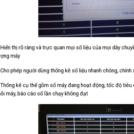
 Hiển thị rõ ràng và trực quan mọi số liệu của mọi dây chu
ượng máy
 Cho phép người dùng thống kê số liệu nhanh chóng, chính 
 Thống kê cụ thể gồm số máy đang hoạt động, tốc độ tiêu 
ỗi máy, báo cáo số lần chạy không đạt