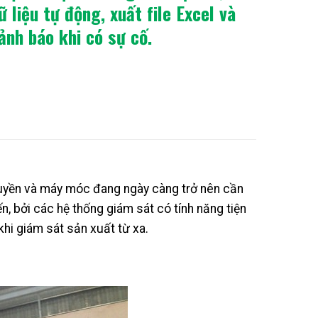
ữ liệu tự động, xuất file Excel và
ảnh báo khi có sự cố.
chuyền và máy móc đang ngày càng trở nên cần
ến, bởi các hệ thống giám sát có tính năng tiện
 khi giám sát sản xuất từ xa.