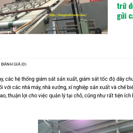
trữ d
gửi c
ĐÁNH GIÁ (0)
ay, các hệ thống giám sát sản xuất, giám sát tốc độ dây 
ối với các nhà máy, nhà xưởng, xí nghiệp sản xuất và chế bi
o, thuận lợi cho việc quản lý tại chỗ, cũng như rất tiện ích