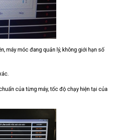
yền, máy móc đang quản lý, không giới hạn số
xác.
chuẩn của từng máy, tốc độ chạy hiện tại của