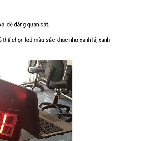
 xa, dễ dàng quan sát.
 Có thể chọn led màu sắc khác như xanh lá, xanh