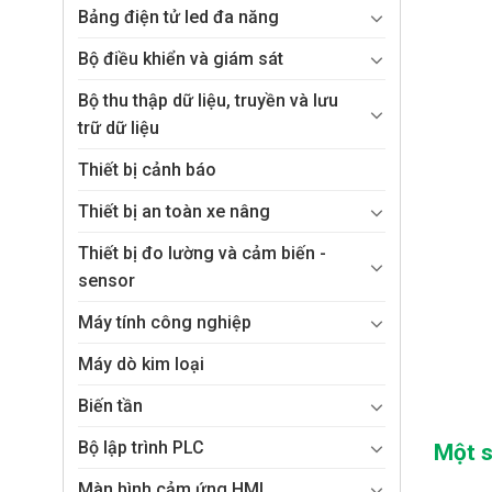
Bảng điện tử led đa năng
Bộ điều khiển và giám sát
Bộ thu thập dữ liệu, truyền và lưu
trữ dữ liệu
Thiết bị cảnh báo
Thiết bị an toàn xe nâng
Thiết bị đo lường và cảm biến -
sensor
Máy tính công nghiệp
Máy dò kim loại
Biến tần
Bộ lập trình PLC
Một s
Màn hình cảm ứng HMI