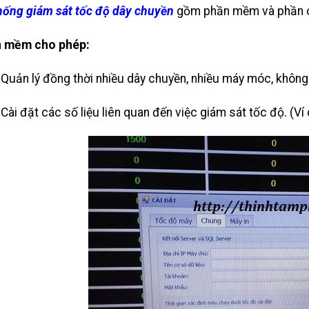
hống giám sát tốc độ dây chuyền
gồm phần mềm và phần 
n mềm cho phép:
 Quản lý đồng thời nhiều dây chuyền, nhiều máy móc, không
 Cài đặt các số liệu liên quan đến việc giám sát tốc độ. (Ví 