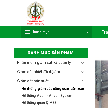
Bỏ
qua
nội
dung
Tr
Danh mục
DANH MỤC SẢN PHẨM
Phần mềm giám sát và quản lý
Giám sát nhiệt độ độ ẩm
Giám sát sản xuất
Hệ thống giám sát năng suất sản xuất
Hệ thống Adon - Andon System
Hệ thống quản lý MES