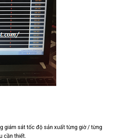
g giám sát tốc độ sản xuất từng giờ / từng
 cần thiết.