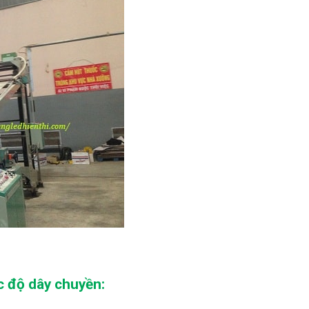
c độ dây chuyền: